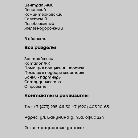
Центральный
Ленинский
Коминтерновский
Советский
Левобережный
Железнодорожный
В области
Все разделы
Застройщики
Каталог ЖК
Помощь в получении ипотеки
Помощь в подборе квартиры
Банки - партнёры
Сотрудничество
О проекте
Контакты и реквизиты
Тел:
+7 (473) 295-46-30
+7 (920) 403-10-65
Адрес: ул. Бакунина д. 45а, офис 224
Регистрационные данные