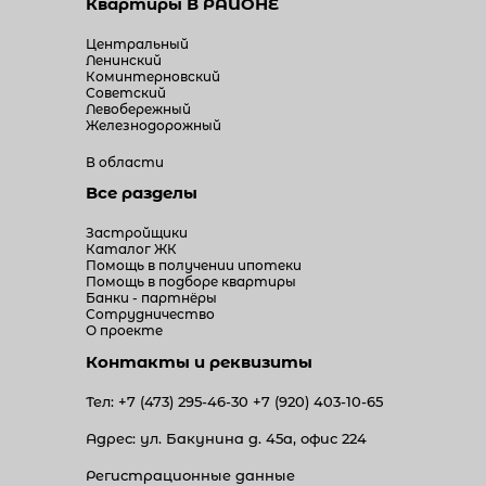
Квартиры
В РАЙОНЕ
Центральный
Ленинский
Коминтерновский
Советский
Левобережный
Железнодорожный
В области
Все разделы
Застройщики
Каталог ЖК
Помощь в получении ипотеки
Помощь в подборе квартиры
Банки - партнёры
Сотрудничество
О проекте
Контакты и реквизиты
Тел:
+7 (473) 295-46-30
+7 (920) 403-10-65
Адрес: ул. Бакунина д. 45а, офис 224
Регистрационные данные