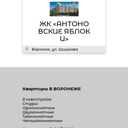
ЖК «АНТОНО
ВСКИЕ ЯБЛОК
И»
Воронеж, ул. Шишкова
Квартиры
В ВОРОНЕЖЕ
В новостройке
Студии
Однокомнатные
Двухкомнатные
Трёхкомнатные
Четырёхкомнатные