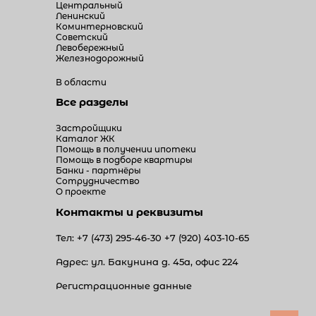
Центральный
Ленинский
Коминтерновский
Советский
Левобережный
Железнодорожный
В области
Все разделы
Застройщики
Каталог ЖК
Помощь в получении ипотеки
Помощь в подборе квартиры
Банки - партнёры
Сотрудничество
О проекте
Контакты и реквизиты
Тел:
+7 (473) 295-46-30
+7 (920) 403-10-65
Адрес: ул. Бакунина д. 45а, офис 224
Регистрационные данные