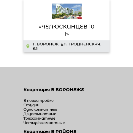
«ЧЕЛЮСКИНЦЕВ 10
1»
Г. ВОРОНЕЖ, УЛ. ГРОДНЕНСКАЯ,
65
Квартиры
В ВОРОНЕЖЕ
В новостройке
Студии
Однокомнатные
Двухкомнатные
Трёхкомнатные
Четырёхкомнатные
Квартиры
В РАЙОНЕ