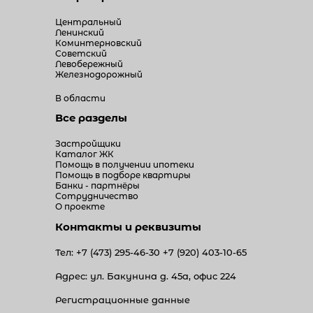
Центральный
Ленинский
Коминтерновский
Советский
Левобережный
Железнодорожный
В области
Все разделы
Застройщики
Каталог ЖК
Помощь в получении ипотеки
Помощь в подборе квартиры
Банки - партнёры
Сотрудничество
О проекте
Контакты и реквизиты
Тел:
+7 (473) 295-46-30
+7 (920) 403-10-65
Адрес: ул. Бакунина д. 45а, офис 224
Регистрационные данные