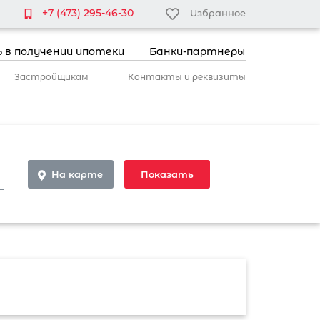
+7 (473) 295-46-30
Избранное
 в получении ипотеки
Банки-партнеры
Застройщикам
Контакты и реквизиты
На карте
Показать