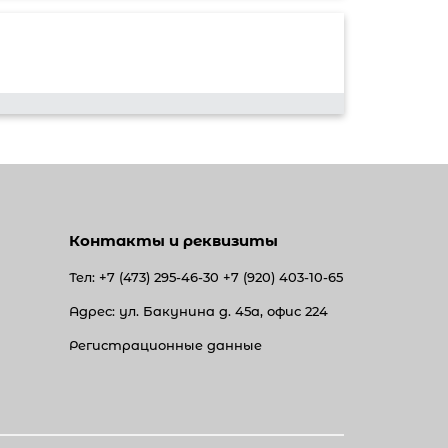
Контакты и реквизиты
Тел:
+7 (473) 295-46-30
+7 (920) 403-10-65
Адрес: ул. Бакунина д. 45а, офис 224
Регистрационные данные